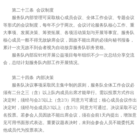
第二十三条 会议制度
服务队内部管理可采取核心成员会议、全体工作会议、专题会议
等形式的会议制度，每年不少于两次。会议讨论服务队核心工作、重
大事项、发展决策、筹资拓展、各项活动策划与开展等事宜。服务队
核心成员一般不得无故缺席会议，因故不能出席的必须向秘书报备，
累计一次无故不到会者视为自动放弃服务队职务资格。
服务队内部应针对开展公益项目每年组织不少一次总结分享交流
会，总结计划服务队内部工作开展情况。
第二十四条 内部决策
服务队决议事项采取民主集中制的原则，服务队全体工作会议必
须有二分之三（含）以上队内成员出席才能举行。需以投票方式作出
决定时，须经与会2/3以上（含2/3）同意方可通过；核心成员会议作出
决定时，须经与会成员2/3以上（含2/3）同意方可通过。决议采取不记
名投票。若参会人员因故不能出席会议，须在会前1天内提出，增加意
见可用书面形式表达。重要议题表决时，未到会参会人员不能委托其
他成员代为投票表决。