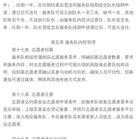
件），任期一年。在任期结束后需连同服务队续期提交队长续聘申
请，通过后可连任；服务队可设立副队长一至三名、秘书一名、其他
职务若干名，不设执行队长，由服务队内部决议委任，队长提交名
单，任期一年。队长需提交在服务队续期申请通过后，可提出连任。
第五章 服务队内部管理
第十七条 志愿者招募
服务队根据所属相应志愿服务需求，明确招募志愿者数量、要求
和服务内容，对在志愿服务过程中可能出现的风险做必要告知和说
明。拟招募志愿者需确认其参与动机与目的，确保人员可信性。招募
通知可通过媒体、网络和其他有效方式发布。
第十八条 志愿者注册
志愿者达到基金会志愿者申请条件，由服务队收集志愿者基本信
息后审核，上报至基金会登记备案，并指引志愿者至志愿者服务平台
注册，加入相应服务队，并在服务队花名册更新人员状态，成为基金
会志愿者。