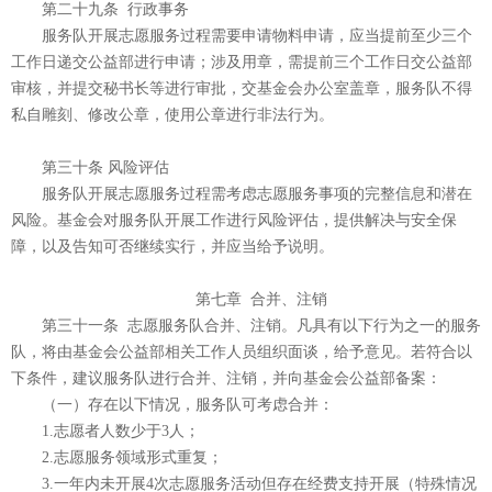
第二十九条 行政事务
服务队开展志愿服务过程需要申请物料申请，应当提前至少三个
工作日递交公益部进行申请；涉及用章，需提前三个工作日交公益部
审核，并提交秘书长等进行审批，交基金会办公室盖章，服务队不得
私自雕刻、修改公章，使用公章进行非法行为。
第三十条 风险评估
服务队开展志愿服务过程需考虑志愿服务事项的完整信息和潜在
风险。基金会对服务队开展工作进行风险评估，提供解决与安全保
障，以及告知可否继续实行，并应当给予说明。
第七章 合并、注销
第三十一条 志愿服务队合并、注销。凡具有以下行为之一的服务
队，将由基金会公益部相关工作人员组织面谈，给予意见。若符合以
下条件，建议服务队进行合并、注销，并向基金会公益部备案：
（一）存在以下情况，服务队可考虑合并：
1.志愿者人数少于3人；
2.志愿服务领域形式重复；
3.一年内未开展4次志愿服务活动但存在经费支持开展（特殊情况