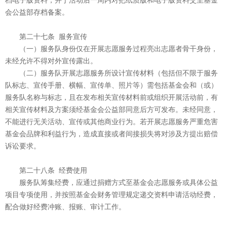
档电子版资料，并于活动后一周内对把纸质版和电子版资料交至基金
会公益部存档备案。
第二十七条 服务宣传
（一）服务队身份仅在开展志愿服务过程亮出志愿者骨干身份，
未经允许不得对外宣传露出。
（二）服务队开展志愿服务所设计宣传材料（包括但不限于服务
队标志、宣传手册、横幅、宣传单、照片等）需包括基金会和（或）
服务队名称与标志，且在发布相关宣传材料前或组织开展活动前，有
相关宣传材料及方案须经基金会公益部同意后方可发布。未经同意，
不能进行无关活动、宣传或其他商业行为。若开展志愿服务严重危害
基金会品牌和利益行为，造成直接或者间接损失将对涉及方提出赔偿
诉讼要求。
第二十八条 经费使用
服务队筹集经费，应通过捐赠方式至基金会志愿服务或具体公益
项目专项使用，并按照基金会财务管理规定递交资料申请活动经费，
配合做好经费冲账、报账、审计工作。