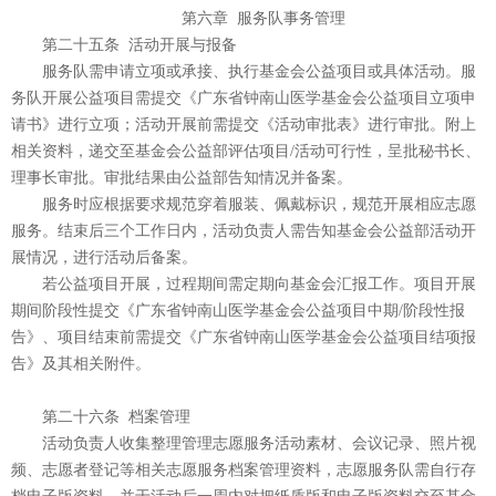
第六章 服务队事务管理
第二十五条 活动开展与报备
服务队需申请立项或承接、执行基金会公益项目或具体活动。服
务队开展公益项目需提交《广东省钟南山医学基金会公益项目立项申
请书》进行立项；活动开展前需提交《活动审批表》进行审批。附上
相关资料，递交至基金会公益部评估项目/活动可行性，呈批秘书长、
理事长审批。审批结果由公益部告知情况并备案。
服务时应根据要求规范穿着服装、佩戴标识，规范开展相应志愿
服务。结束后三个工作日内，活动负责人需告知基金会公益部活动开
展情况，进行活动后备案。
若公益项目开展，过程期间需定期向基金会汇报工作。项目开展
期间阶段性提交《广东省钟南山医学基金会公益项目中期/阶段性报
告》、项目结束前需提交《广东省钟南山医学基金会公益项目结项报
告》及其相关附件。
第二十六条 档案管理
活动负责人收集整理管理志愿服务活动素材、会议记录、照片视
频、志愿者登记等相关志愿服务档案管理资料，志愿服务队需自行存