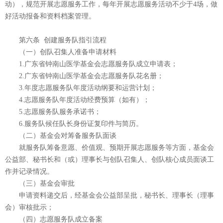
动），规范开展志愿服务工作，每年开展志愿服务活动不少于4场，做
好活动报备和资料档案管理。
第六条 创建服务队指引流程
（一）创队召集人准备申请材料
1.广东省钟南山医学基金会志愿服务队成立申请表；
2.广东省钟南山医学基金会志愿服务队花名册；
3.年度志愿服务队年度活动纲要和运营计划；
4.志愿服务队年度活动经费预算（如有）；
5.志愿服务队服务承诺书；
6.服务队候任队长身份证复印件与简历。
（二）基金会对筹备服务队面谈
就服务队筹备意愿、价值观、预期开展志愿服务等方面，基金会
公益部、秘书长和（或）理事长与创队召集人、创队核心成员面谈工
作并记录情况。
（三）基金会审批
申请资料递交后，经基金会公益部呈批，秘书长、理事长（理事
会）审核批示；
（四）志愿服务队成立备案