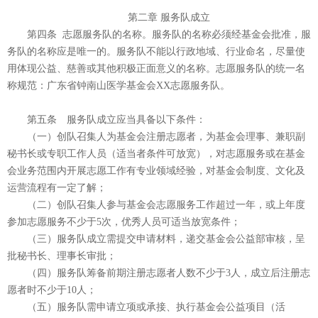
第二章 服务队成立
第四条 志愿服务队的名称。服务队的名称必须经基金会批准，服
务队的名称应是唯一的。服务队不能以行政地域、行业命名，尽量使
用体现公益、慈善或其他积极正面意义的名称。志愿服务队的统一名
称规范：广东省钟南山医学基金会XX志愿服务队。
第五条 服务队成立应当具备以下条件：
（一）创队召集人为基金会注册志愿者，为基金会理事、兼职副
秘书长或专职工作人员（适当者条件可放宽），对志愿服务或在基金
会业务范围内开展志愿工作有专业领域经验，对基金会制度、文化及
运营流程有一定了解；
（二）创队召集人参与基金会志愿服务工作超过一年，或上年度
参加志愿服务不少于5次，优秀人员可适当放宽条件；
（三）服务队成立需提交申请材料，递交基金会公益部审核，呈
批秘书长、理事长审批；
（四）服务队筹备前期注册志愿者人数不少于3人，成立后注册志
愿者时不少于10人；
（五）服务队需申请立项或承接、执行基金会公益项目（活