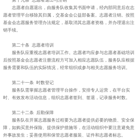
第十九条 志愿者退出与注销
志愿者自愿退出，由服务队收集其书面申请，经内部同意后在志
愿者管理平台移除其归属，交基金会公益部备案。志愿者注销。按照
基金会志愿服务管理办法规定，基取消其志愿者资格，并办理退出注
销手续。
第二十条 志愿者培训
服务队应重视志愿者培训工作。志愿者均应参与志愿者基础培训
后按照基金会志愿者注册流程方可加入相应志愿队伍，服务队应根据
服务需要和队伍的实际情况，经常组织或参与相关志愿服务培训。
第二十一条 时数登记
服务队需掌握志愿者管理平台操作，安排专人运营，在平台实
时、有效发布活动信息，组织志愿者签到、签退，记录服务时数。
第二十二条 后勤保障
服务队在开展志愿服务过程要为志愿者提供必要的物质、安全保
障，如购买意外保险、提供保护措施等，在活动组织中要注意避免意
外事故发生；妥善使用和保管志愿者服装、证件和志愿者标志。