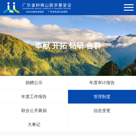
奉献 开拓 钻研 合群
捐赠公示
年度审计报告
年度工作报告
管理制度
联合公开募捐
信息变更
大事记