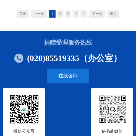
首页
上一页
1
2
3
4
5
下一页
末页
捐赠受理服务热线
(020)85519335（办公室）
在线咨询
微信公众号
秘书处微信