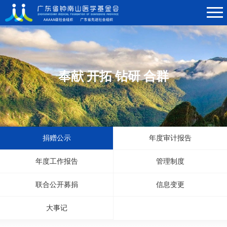
奉献 开拓 钻研 合群
捐赠公示
年度审计报告
年度工作报告
管理制度
联合公开募捐
信息变更
大事记