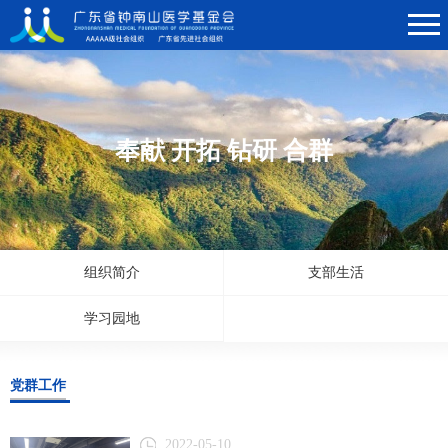
奉献 开拓 钻研 合群
组织简介
支部生活
学习园地
党群工作
2022-05-10