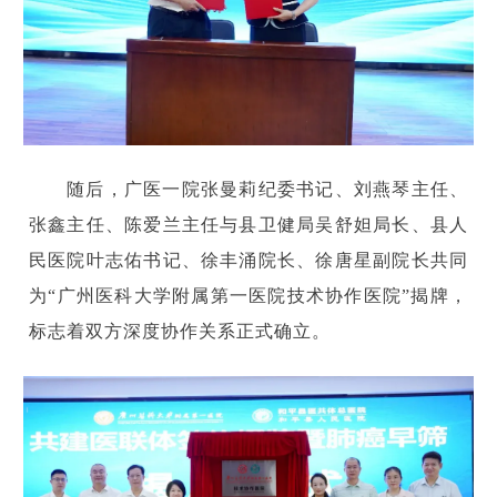
随后，广医一院张曼莉纪委书记、刘燕琴主任、
张鑫主任、陈爱兰主任与县卫健局吴舒妲局长、县人
民医院叶志佑书记、徐丰涌院长、徐唐星副院长共同
为“广州医科大学附属第一医院技术协作医院”揭牌，
标志着双方深度协作关系正式确立。