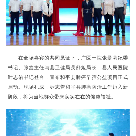
在全场嘉宾的共同见证下，广医一院张曼莉纪委
书记、张鑫主任与县卫健局吴舒妲局长、县人民医院
叶志佑书记登台，宣布和平县肺癌早筛公益项目正式
启动。现场礼成，标志着和平县肺癌防治工作迈入新
阶段，将为当地群众带来实实在在的健康福祉。