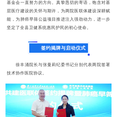
基金会一直努力的方向。真挚恳切的寄语，饱含对基
层医疗建设的关怀与期许，为两院医联体建设深耕赋
能，为肺癌早筛公益项目推进注入强劲动力，进一步
坚定了全县卫健系统惠民护民的初心使命。
签约揭牌与启动仪式
徐丰涌院长与张曼莉纪委书记分别代表两院签署
技术协作医院协议。