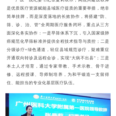
是优质医疗资源赋能县域医疗提质的重要举措，绝非
简单挂牌，而是深度落地的长效协作，将搭建“防、
筛、诊、治、管”全周期医疗服务闭环，重点从三方
面深化务实协作：一是早筛体系下沉，引入国家级肺
癌规范化早筛标准并提供全程技术指导与质控；二是
分级诊疗+绿色通道，轻症县域规范诊疗，疑难重症
开通双向转诊及远程会诊，实现“大病不出县”；三是
本土人才培育，通过专家带教、手术示教、骨干进
修、远程授课、导师制培养，为和平锻造一支留得
住、能担当的专业化基层医疗队伍。