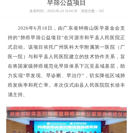
早筛公益项目
发表时间：2026-06-24 16:04:38 浏览次数：345
2026年6月18日，由广东省钟南山医学基金会支
持的“肺癌早筛公益项目”在河源市和平县人民医院正
式启动。该项目依托广州医科大学附属第一医院（广
医一院）与和平县人民医院建立的技术协作关系，旨
在将国家级肺癌规范化早筛体系下沉至县域基层，助
力实现“早发现、早诊断、早治疗”，切实降低区域肺
癌发病率和死亡率。本次仪式由县人民医院院长徐丰
涌主持。