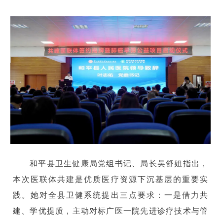
和平县卫生健康局党组书记、局长吴舒妲指出，
本次医联体共建是优质医疗资源下沉基层的重要实
践。她对全县卫健系统提出三点要求：一是借力共
建、学优提质，主动对标广医一院先进诊疗技术与管