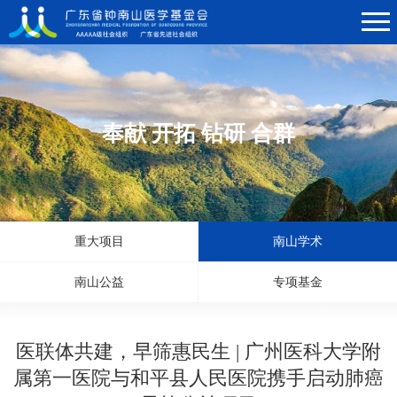
奉献 开拓 钻研 合群
重大项目
南山学术
南山公益
专项基金
医联体共建，早筛惠民生 | 广州医科大学附
属第一医院与和平县人民医院携手启动肺癌