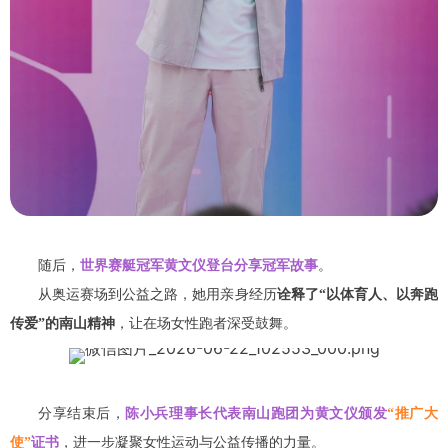
随后，
世界赛艇冠军黄文仪登台分享冠军故事
。
从奥运赛场到公益之路，她用亲身经历
诠释了“以体育人、以奔跑
传爱”的南山精神
，让在场女性跑者深受鼓舞。
分享结束后，
陈小兵理事长代表南山跑团为黄文仪颁发
“推广大
使”
证书
，进一步凝聚女性运动与公益传播的力量。