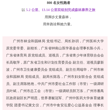
800 名女性跑者
以
5.2 公里、13.14 公里双组别完成森林康养之旅
用脚步丈量森林，
用奔跑诠释她力量。
广州市林业和园林局 党组书记、局长孙玥，广州医科大学
原党委常委、副校长，广东省钟南山医学基金会理事长陈小兵，
广东省体育局 原党组成员、巡视员，广东省青少年体育联合会会
长高敬萍，原广东省卫生和计划生育委员会 副主任、巡视员廖新
波，广州市卫生健康委员会 党组成员、副主任周端华，广州市林
业和园林局 党组成员、副局长陈迅，广州市妇女联合会 党组成
员、副主席陈艳艳，中共广州市委社会工作部（市管）一级调研
员叶斌，广州市总工会 （市管）一级调研员郭万东，广州市番禺
区政府副区长严明昆，世界赛艇冠军、广州中医药大学体育健康
学院 团委书记黄文仪，广州市中食安泓爱心公益基金会 理事长