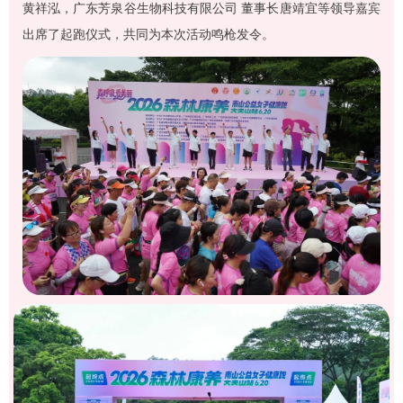
黄祥泓，广东芳泉谷生物科技有限公司 董事长唐靖宜等领导嘉宾
出席了起跑仪式，共同为本次活动鸣枪发令。