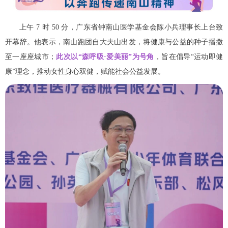
上午 7 时 50 分，广东省钟南山医学基金会陈小兵理事长上台致
开幕辞。他表示，南山跑团自大夫山出发，将健康与公益的种子播撒
至一座座城市；
此次以“森呼吸·爱美丽”为号角
，旨在倡导“运动即健
康”理念，推动女性身心双健，赋能社会公益发展。