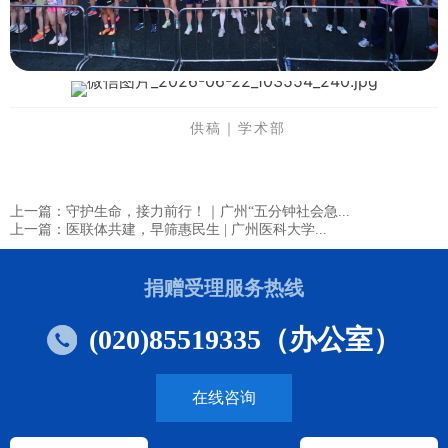
供稿｜学术部
上一篇：守护生命，接力前行！｜广州“五分钟社会急...
上一篇：医联体共建，早筛惠民生 | 广州医科大学...
捐赠受理服务热线
(020)85519335（办公室）
在线咨询