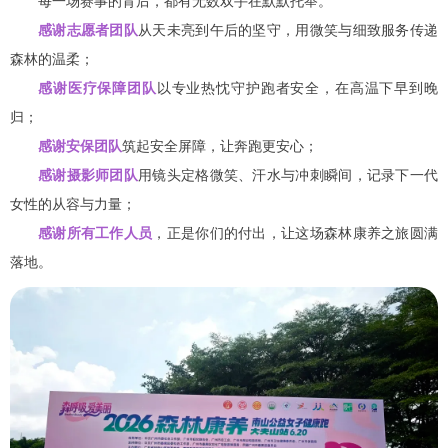
每一场赛事的背后，都有无数双手在默默托举。
感谢志愿者团队
从天未亮到午后的坚守，用微笑与细致服务传递
森林的温柔；
感谢医疗保障团队
以专业热忱守护跑者安全，在高温下早到晚
归；
感谢安保团队
筑起安全屏障，让奔跑更安心；
感谢摄影师团队
用镜头定格微笑、汗水与冲刺瞬间，记录下一代
女性的从容与力量；
感谢所有工作人员
，正是你们的付出，让这场森林康养之旅圆满
落地。