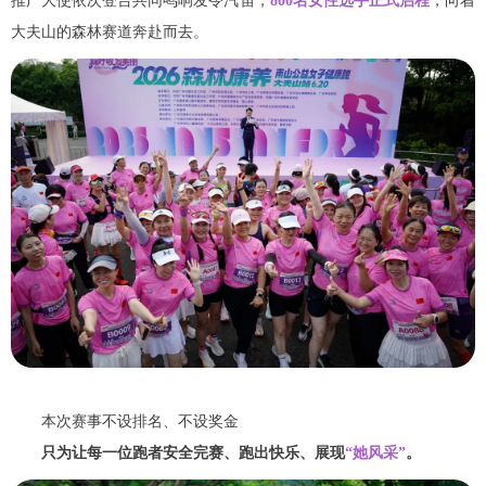
推广大使依次登台共同鸣响发令汽笛，
800名女性选手正式启程
，向着
大夫山的森林赛道奔赴而去。
本次赛事不设排名、不设奖金
只为让每一位跑者安全完赛、跑出快乐、展现
“她风采”
。