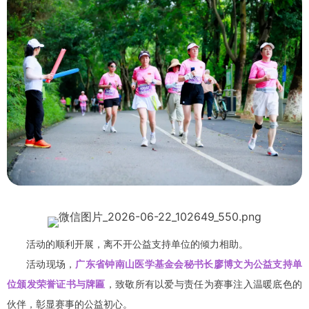
活动的顺利开展，离不开公益支持单位的倾力相助。
活动现场，
广东省钟南山医学基金会秘书长廖博文为公益支持单
位颁发荣誉证书与牌匾
，致敬所有以爱与责任为赛事注入温暖底色的
伙伴，彰显赛事的公益初心。