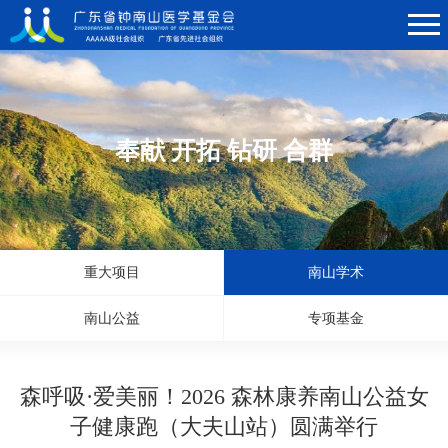
奉献 开拓 钻研 合群
重大项目
南山学术
南山公益
专项基金
森呼吸·爱美丽！2026 森林康养南山公益女
子健康跑（大夫山站）圆满举行