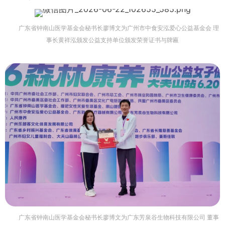
广东省钟南山医学基金会秘书长廖博文为广州市中食安泓爱心公益基金会 理
事长黄祥泓颁发公益支持单位颁发荣誉证书与牌匾
广东省钟南山医学基金会秘书长廖博文为广东芳泉谷生物科技有限公司 董事