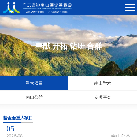
奉献 开拓 钻研 合群
重大项目
南山学术
南山公益
专项基金
基金会重大项目
05
2026-08
南山公益