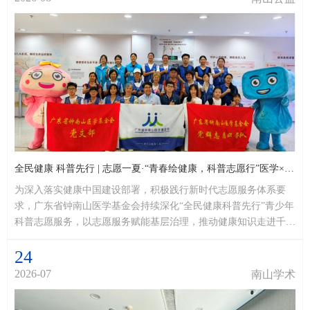
全民健康 科普先行 | 志愿一夏·“青春绘健康，科普志愿行”医学×艺术·青少年公益志愿服务活动正式启动
为深入落实健康中国建设部署，积极践行新时代志愿服务体系要
求，广东省钟南山医学基金会持续深化“全民健康科普先行”青少年
科普志愿服务，以志愿服务赋能基层治理，推动健康知识走进千家
万户。今年暑假，我们再次携手“志愿一夏”，于2026年7-8月期间
24
开展主题为“青春绘健康，科普志愿行”的医学×艺术·青少年公益志
愿服务活动，组织青少年志愿者面向社区全人群，以艺术融合科普
2026-07
南山学术
的创新形式，传递实用、易懂的健康知识。本...