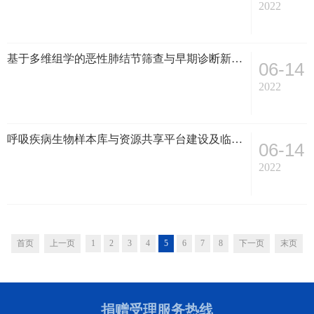
2022
基于多维组学的恶性肺结节筛查与早期诊断新标志物筛选及临床应用研究
06-14
2022
呼吸疾病生物样本库与资源共享平台建设及临床应用转化
06-14
2022
首页
上一页
1
2
3
4
5
6
7
8
下一页
末页
捐赠受理服务热线