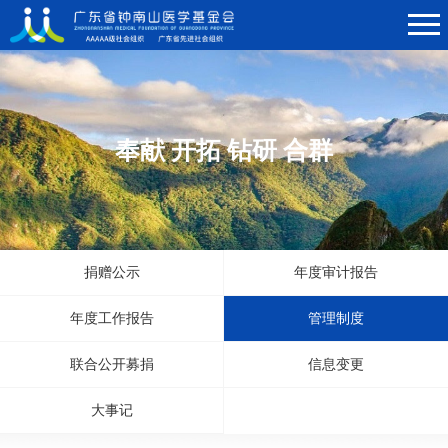
奉献 开拓 钻研 合群
捐赠公示
年度审计报告
年度工作报告
管理制度
联合公开募捐
信息变更
大事记