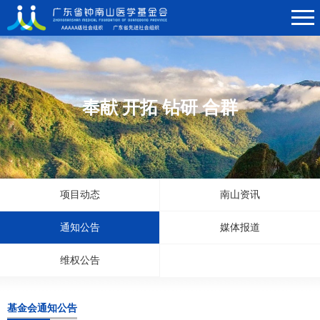
奉献 开拓 钻研 合群
项目动态
南山资讯
通知公告
媒体报道
维权公告
基金会通知公告