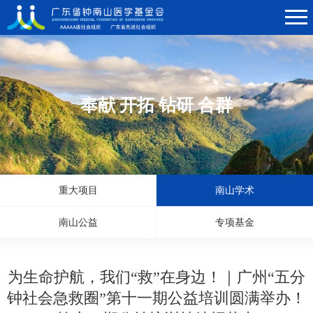
奉献 开拓 钻研 合群
重大项目
南山学术
南山公益
专项基金
为生命护航，我们“救”在身边！｜广州“五分
钟社会急救圈”第十一期公益培训圆满举办！