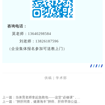
咨询电话：
莫老师：13640298584
刘老师：13826187596
（企业集体报名参加可送教上门）
供稿｜学术部
上一篇：当体育老师拿起急救包——这堂“必修课”，...
上一篇：“肺肝同查，健康海丰”肺癌、肝癌早筛公益...