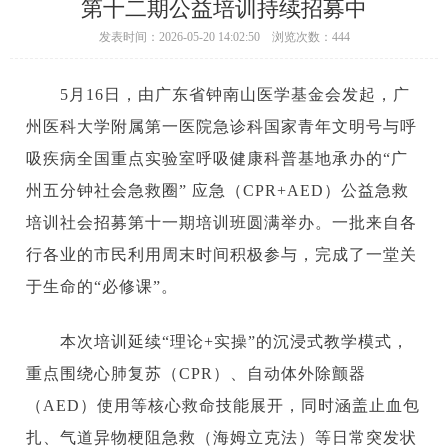
第十二期公益培训持续招募中
发表时间：2026-05-20 14:02:50 浏览次数：444
5月16日，由广东省钟南山医学基金会发起，广
州医科大学附属第一医院急诊科国家青年文明号与呼
吸疾病全国重点实验室呼吸健康科普基地承办的“广
州五分钟社会急救圈” 应急（CPR+AED）公益急救
培训社会招募第十一期培训班圆满举办。一批来自各
行各业的市民利用周末时间积极参与，完成了一堂关
于生命的“必修课”。
本次培训延续“理论+实操”的沉浸式教学模式，
重点围绕心肺复苏（CPR）、自动体外除颤器
（AED）使用等核心救命技能展开，同时涵盖止血包
扎、气道异物梗阻急救（海姆立克法）等日常突发状