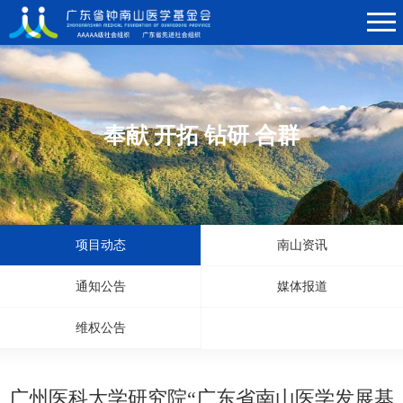
奉献 开拓 钻研 合群
项目动态
南山资讯
通知公告
媒体报道
维权公告
广州医科大学研究院“广东省南山医学发展基