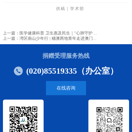
供稿｜学术部
上一篇：医学健康科普 卫生惠及民生｜“心肺守护 ...
上一篇：湾区南山少年行 | 穗澳两地青年走进澳门...
捐赠受理服务热线
(020)85519335（办公室）
在线咨询