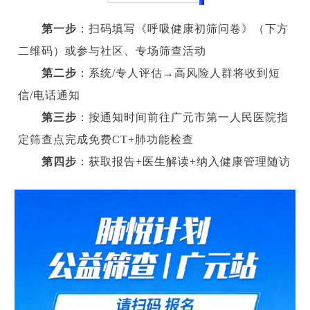
第一步
：扫码填写《呼吸健康初筛问卷》（下方
二维码）或参与社区、专场筛查活动
第二步
：系统/专人评估→高风险人群将收到短
信/电话通知
第三步
：按通知时间前往广元市第一人民医院指
定筛查点完成免费CT+肺功能检查
第四步
：获取报告+医生解读+纳入健康管理随访