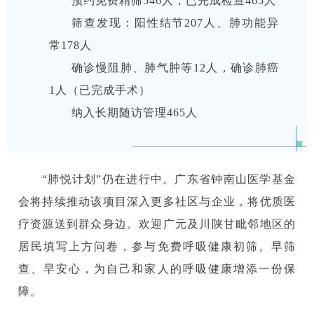
预约免费精筛546人，已完成检查465人
筛查发现：阳性结节207人、肺功能异
常178人
确诊慢阻肺、肺气肿等12人，确诊肺癌
1人（已完成手术）
纳入长期随访管理465人
“肺悦计划”仍在进行中。广东省钟南山医学基金
会将持续推动该项目深入更多社区与企业，将优质医
疗资源送到群众身边。欢迎广元及川陕甘毗邻地区的
居民填写上方问卷，参与免费呼吸健康初筛。早筛
查、早安心，为自己和家人的呼吸健康增添一份保
障。