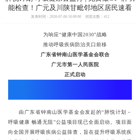
能检查！广元及川陕甘毗邻地区居民速看
发表时间：2026-07-06 10:00:00 浏览次数：412
为响应“健康中国2030”战略
推动呼吸疾病防治关口前移
广东省钟南山医学基金会联合
广元市第一人民医院
正式启动
“肺悦计划－呼吸健康 畅通无阻”
公益筛查项目
由广东省钟南山医学基金会发起的“肺悦计划－
呼吸健康 畅通无阻”公益项目现已全面启动。项目面
向全国开展呼吸疾病公益筛查，旨在提升呼吸系统疾