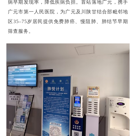
病早期发现率，降低疾病负担。首站落地广元，携手
广元市第一人民医院，为广元及川陕甘结合部毗邻地
区35–75岁居民提供免费肺癌、慢阻肺、肺结节早期
筛查服务。