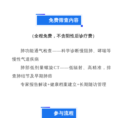
免费筛查内容
（全程免费，不含阳性后诊疗费）
肺功能通气检查——科学诊断慢阻肺、哮喘等
慢性气道疾病
肺部低剂量螺旋CT——低辐射、高精准，排
查肺结节及早期肺癌
专家报告解读+健康档案建立+长期随访管理
参与流程