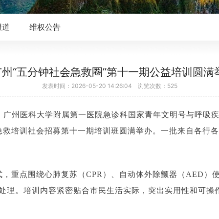
报道
维权公告
广州“五分钟社会急救圈”第十一期公益培训圆
发表时间：2026-05-20 14:26:04 浏览次数：525
起，广州医科大学附属第一医院急诊科国家青年文明号与呼吸
公益急救培训社会招募第十一期培训班圆满举办。一批来自各
式，重点围绕心肺复苏（CPR）、自动体外除颤器（AED
处理。培训内容紧密贴合市民生活实际，突出实用性和可操