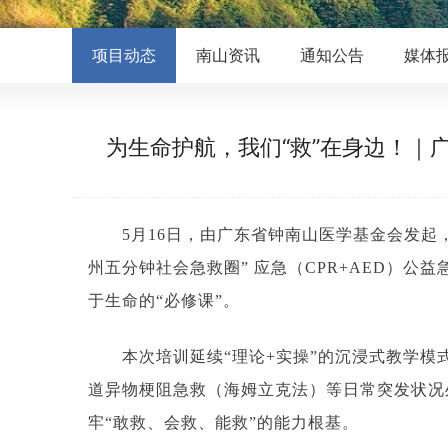
项目动态
南山资讯
通知公告
媒体
为生命护航，我们“救”在身边！｜
5月16日，由广东省钟南山医学基金会发
州五分钟社会急救圈” 应急（CPR+AED）
于生命的“必修课”。
本次培训延续“理论+实操”的沉浸式教学模
道异物梗阻急救（海姆立克法）等日常突发状况
牢“敢救、会救、能救”的能力根基。