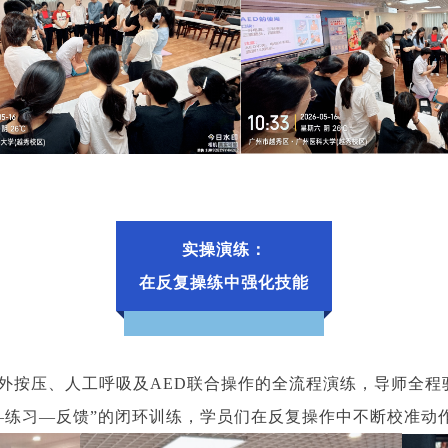
实操演练：
在反复操练中强化技能
外按压、人工呼吸及AED联合操作的全流程演练，导师全程
—练习—反馈”的闭环训练，学员们在反复操作中不断校准动