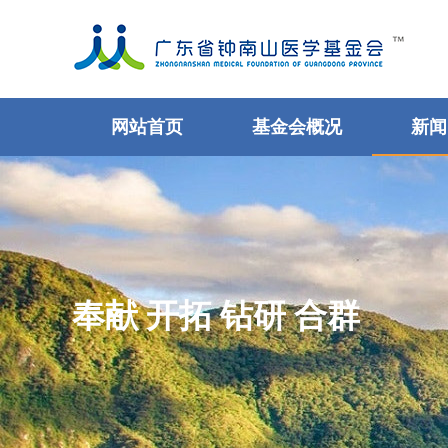
网站首页
基金会概况
新闻
奉献 开拓 钻研 合群