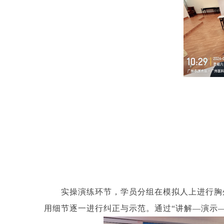
实操演练环节，学员分组在模拟人上进行胸
用细节逐一进行纠正与示范。通过“讲解—演示