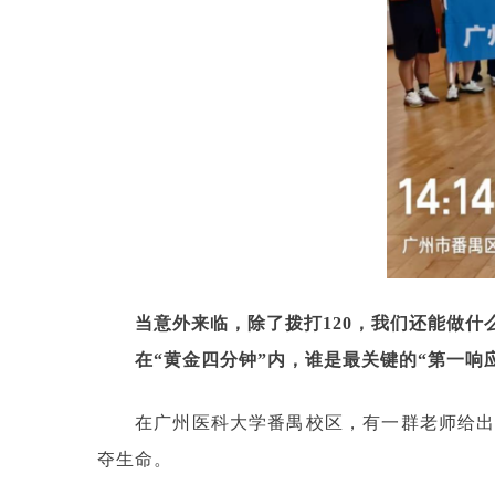
当意外来临，除了拨打120，
我们还能做什
在“黄金四分钟”内，
谁是最关键的“第一响
在广州医科大学番禺校区，有一群老师给
夺生命。