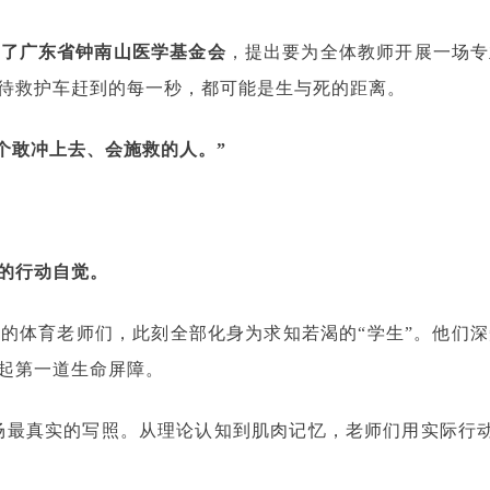
系了广东省钟南山医学基金会
，提出要为全体教师开展一场专
待救护车赶到的每一秒，都可能是生与死的距离。
那个敢冲上去、会施救的人。”
的行动自觉。
的体育老师们，此刻全部化身为求知若渴的“学生”。他们
起第一道生命屏障。
场最真实的写照。从理论认知到肌肉记忆，老师们用实际行