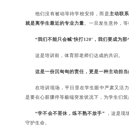
他们没有被动等待学校安排，而是
主动联
就是离学生最近的专业力量
。一旦发生意外，等
“我们不能只会喊‘快打120’，我们要成为
这是培训前，体育部老师们达成的共识。
这是一份沉甸甸的责任，更是一种主动担当
在培训现场，平日里在学生眼中严肃又活力
是要在心脏骤停等极端突发状况下，为学生们筑
“学不会不罢休，练不熟不放手”
，这是现
守护生命。