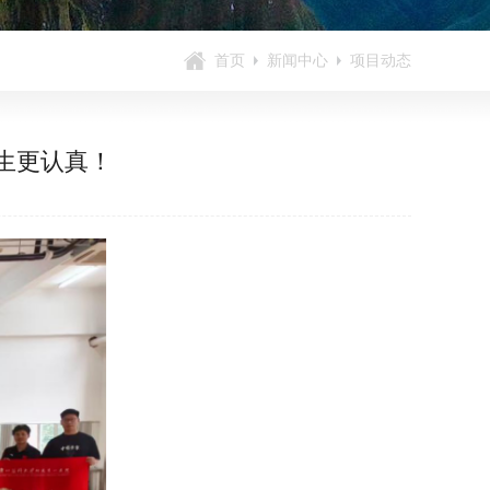
首页
新闻中心
项目动态
生更认真！