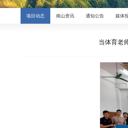
项目动态
南山资讯
通知公告
媒体
当体育老