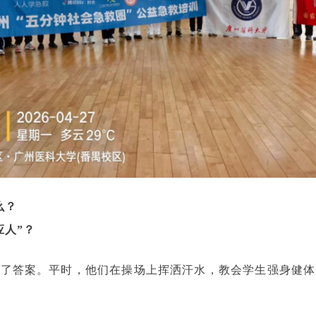
么？
应人”？
出了答案。平时，他们在操场上挥洒汗水，教会学生强身健体