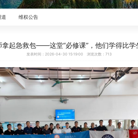
报道
维权公告
师拿起急救包——这堂“必修课”，他们学得比学
发表时间：2026-04-30 15:19:00 浏览次数：713