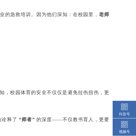
业的急救培训。因为他们深知：在校园里，
老师
深知，校园体育的安全不仅仅是避免拉伤扭伤，更
抖音号
动诠释了
“师者”
的深度——不仅教书育人，更要
视频号