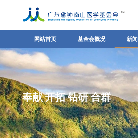
网站首页
基金会概况
新闻
奉献 开拓 钻研 合群