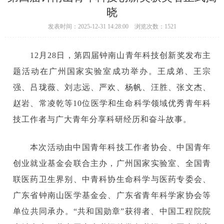
晓
发表时间：2025-12-31 14:28:00 浏览次数：1521
12月28日，第四届钟南山青年科技创新奖发布主
题活动在广州国家实验室成功举办。王成弟、王宗
强、吕珑薇、刘志远、严欢、杨帆、汪胜、张文杰、
赵岩、常凌乾等10位医学和生命科学领域优秀青年科
技工作者与广大青年分享科研经历和奋斗故事。
本次活动由中国青年科技工作者协会、中国青年
创业就业基金会联合主办，广州国家实验室、全国青
联医药卫生界别、中青科协生命科学与医药专委会、
广东省钟南山医学基金会、广东省青年科学家协会等
单位共同承办。
“共和国勋章”获得者、中国工程院院