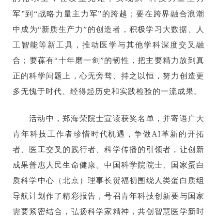
军”到“战略力量主力军”的跨越；要在跨界融合浪潮
中成为“新质生产力”的创造者，积极学习大数据、人
工智能等新工具，推动医学与其他学科深度交叉融
合；要葆有“十年磨一剑”的韧性，把主要精力放到真
正的科学问题上，心无旁骛、持之以恒，努力创造更
多无愧于时代、经得起历史和实践检验的一流成果。
活动中，郑海荣院士宣读获奖名单，并寄语广大
青年科技工作者珍惜时代机遇，争做AI革新的开拓
者、医工交叉的践行者、科学传播的引领者，让创新
成果普惠人民生命健康。中国科学院院士、国家蛋白
质科学中心（北京）理事长贺福初围绕人类蛋白质组
导航计划作了精彩报告，号召青年科技创新要与国家
需要紧密结合，弘扬科学家精神，共创智慧医学新时