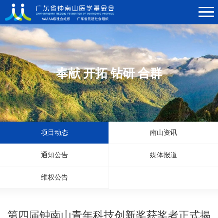
奉献 开拓 钻研 合群
项目动态
南山资讯
通知公告
媒体报道
维权公告
第四届钟南山青年科技创新奖获奖者正式揭