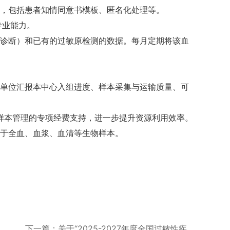
施，包括患者知情同意书模板、匿名化处理等。
专业能力。
及诊断）和已有的过敏原检测的数据。每月定期将该血
协作单位汇报本中心入组进度、样本采集与运输质量、可
样本管理的专项经费支持，进一步提升资源利用效率。
限于全血、血浆、血清等生物样本。
下一篇：关于“2025-2027年度全国过敏性疾...