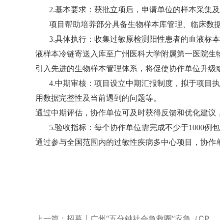
2.基本要求：获批立项后，申请单位的样本采集
项目帮助培养部分具备生物样本库管理、临床数
3.具体执行：收集过敏原检测阳性患者的血液标
液样本冷链寄送入库至广州医科大学附属第一医院生
引入先进的生物样本管理体系，将促使协作单位升级
4.中期审核：项目设立中期汇报制度，拟于项目
用数据完整性及当前遇到的问题等。
通过中期评估，协作单位可及时获得反馈和优化建议
5.验收指标：每个协作单位需完成不少于100
通过参与全国范围内的过敏性疾病多中心项目，协作
上一篇：招募丨广州“五分钟社会急救圈”应急（CP...