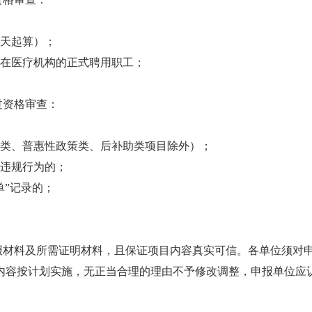
当天起算）；
所在医疗机构的正式聘用职工；
过资格审查：
台类、普惠性政策类、后补助类项目除外）；
大违规行为的；
单”记录的；
报材料及所需证明材料，且保证项目内容真实可信。各单位须对
内容按计划实施，无正当合理的理由不予修改调整，申报单位应