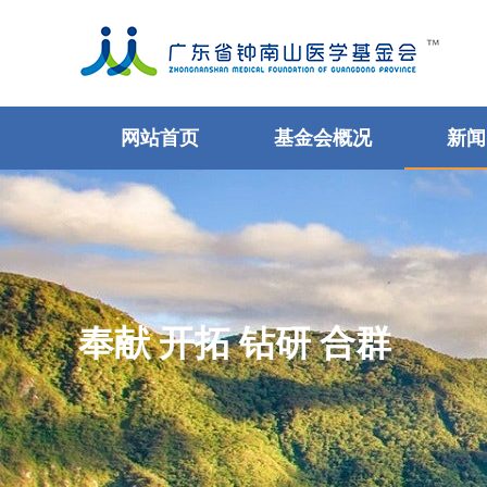
网站首页
基金会概况
新闻
奉献 开拓 钻研 合群