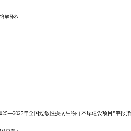
最终解释权；
2025—2027年全国过敏性疾病生物样本库建设项目”申报
资格审查：