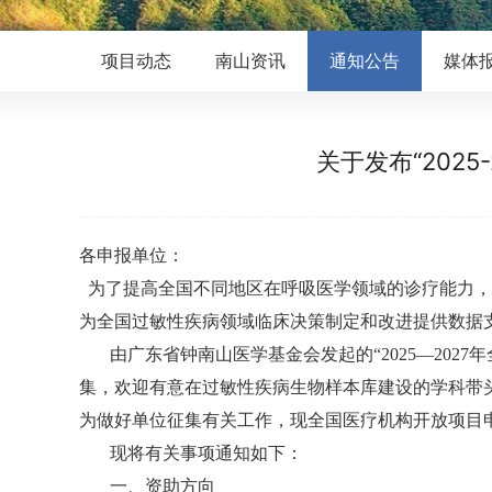
项目动态
南山资讯
通知公告
媒体
关于发布“202
各申报单位：
为了提高全国不同地区在呼吸医学领域的诊疗能力，
为全国过敏性疾病领域临床决策制定和改进提供数据
由广东省钟南山医学基金会发起的“2025—202
集，欢迎有意在过敏性疾病生物样本库建设的学科带
为做好单位征集有关工作，现全国医疗机构开放项目
现将有关事项通知如下：
一、资助方向