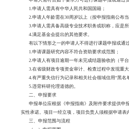
1.申请人需具有中华人民共和国国籍；
2.申请人年龄需在30周岁以上（按申报指南公布
3.申请人需具备高级专业技术职务或职称，应是
4.满足基金会提出的其他要求。
有以下情形之一的申请人不得进行课题申报或通
1.申请课题研究内容不符合资助要求或范围；
2.申请人有项目逾期一年未完成结题验收的（平
3.在省级财政专项资金审计、检查过程中发现重
4.有严重失信行为记录和相关社会领域信用“黑名
5.违背科研伦理道德的。
二、申报要求
申报单位应根据《申报指南》及附件要求提供申
实性承诺。项目一经立项，项目负责人须根据申请表
三、申报范围与流程