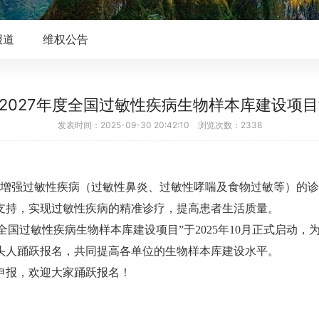
报道
维权公告
5-2027年度全国过敏性疾病生物样本库建设项
发表时间：2025-09-30 20:42:10 浏览次数：2338
增强过敏性疾病（过敏性鼻炎、过敏性哮喘及食物过敏等）的诊
支持，实现过敏性疾病的精准诊疗，提高患者生活质量。
7年全国过敏性疾病生物样本库建设项目”于2025年10月正式启
头人踊跃报名，共同提高各单位的生物样本库建设水平。
申报，欢迎大家踊跃报名！