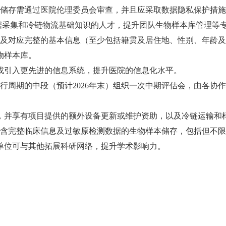
及储存需通过医院伦理委员会审查，并且应采取数据隐私保护措
据采集和冷链物流基础知识的人才，提升团队生物样本库管理等
本及对应完整的基本信息（至少包括籍贯及居住地、性别、年龄
物样本库。
或引入更先进的信息系统，提升医院的信息化水平。
执行周期的中段（预计2026年末）组织一次中期评估会，由各
，并享有项目提供的额外设备更新或维护资助，以及冷链运输和
0例包含完整临床信息及过敏原检测数据的生物样本储存，包括但不
单位可与其他拓展科研网络，提升学术影响力。