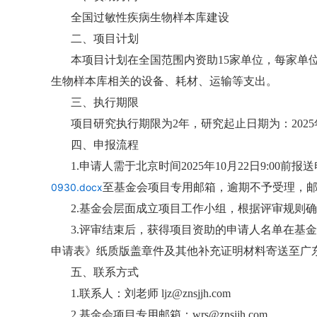
全国过敏性疾病生物样本库建设
二、项目计划
本项目计划在全国范围内资助15家单位，每家单
生物样本库相关的设备、耗材、运输等支出。
三、执行期限
项目研究执行期限为2年，研究起止日期为：2025
四、申报流程
1.申请人需于北京时间2025年10月22日9:0
0930.docx
至基金会项目专用邮箱，逾期不予受理，邮
2.基金会层面成立项目工作小组，根据评审规则
3.评审结束后，获得项目资助的申请人名单在基金会官
申请表》纸质版盖章件及其他补充证明材料寄送至广东
五、联系方式
1.联系人：刘老师 ljz@znsjjh.com
2.基金会项目专用邮箱：wrs@znsjjh.com