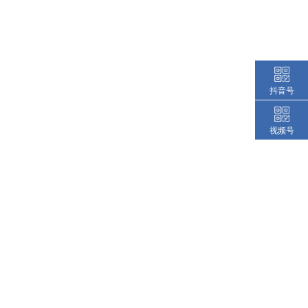
抖音号
视频号