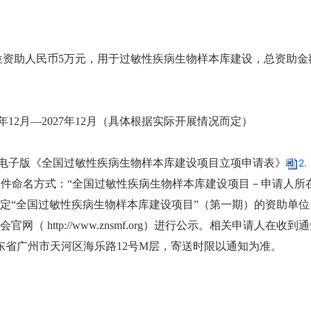
位资助人民币5万元，用于过敏性疾病生物样本库建设，总资助金
年12月—2027年12月（具体根据实际开展情况而定）
0前报送电子版《全国过敏性疾病生物样本库建设项目立项申请表》
2
件命名方式：“全国过敏性疾病生物样本库建设项目－申请人所
确定“全国过敏性疾病生物样本库建设项目”（第一期）的资助单位
网（ http://www.znsmf.org）进行公示。相关申请
省广州市天河区海乐路12号M层，寄送时限以通知为准。